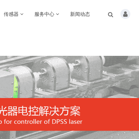
传感器
服务中心
新闻动态