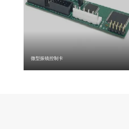
微型振镜控制卡