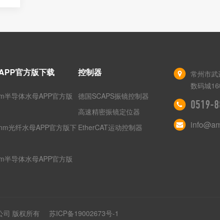
APP官方版下载
控制器
常州市武
数码城16
nm半导体水母APP官方版
德国SCAPS振镜控制器
0519-8
高速精密振镜定位器
info@a
4nm光纤水母APP官方版下
EtherCAT运动控制器
nm半导体水母APP官方版
科技有限公司 版权所有
苏ICP备19002673号-1