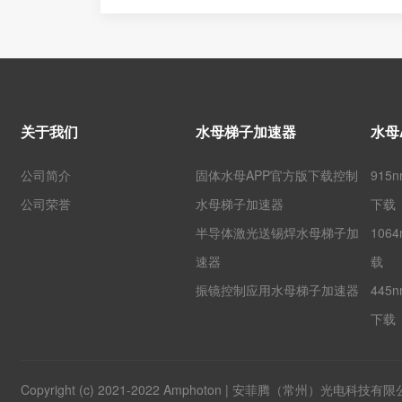
关于我们
水母梯子加速器
水母
公司简介
固体水母APP官方版下载控制
915
公司荣誉
水母梯子加速器
下载
半导体激光送锡焊水母梯子加
106
速器
载
振镜控制应用水母梯子加速器
445
下载
Copyright (c) 2021-2022 Amphoton | 安菲腾（常州）光电