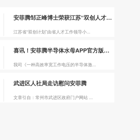
安菲腾邹正峰博士荣获江苏“双创人才”计划
江苏省“双创计划”由省人才工作领导小...
喜讯！安菲腾半导体水母APP官方版下载驱动源获国家发明
我司《一种高效率宽工作电压的半导体激...
武进区人社局走访慰问安菲腾
文章引自：常州市武进区政府门户网站 ...