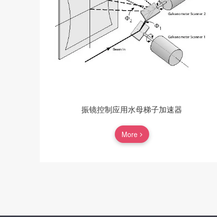
振镜控制应用水母梯子加速器
More