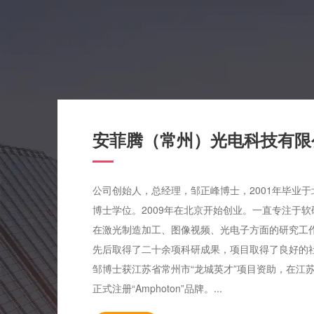
安菲腾（常州）光电科技有限
公司创始人，总经理，邹正峰博士，2001年毕业
博士学位。2009年在北京开始创业。一直专注于
在激光制造加工、图像视频、光电子方面的研究工
先后取得了二十余项科研成果，项目取得了良好的社会
邹博士获江苏省常州市“龙城英才”项目资助，在江
正式注册“Amphoton”品牌。...