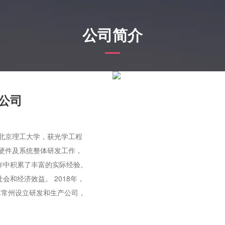
公司简介
公司
于北京理工大学，获光学工程
软硬件及系统整体研发工作，
作中积累了丰富的实际经验。
和经济效益。 2018年，
苏常州设立研发和生产公司，