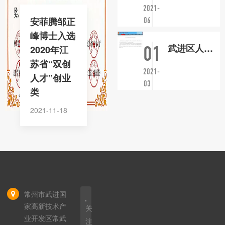
2021-
安菲腾邹正
06
峰博士入选
武进区人社局走访慰问安菲腾
01
2020年江
苏省“双创
2021-
人才”创业
03
类
2021-11-18
常州市武进国
家高新技术产
关
业开发区常武
注