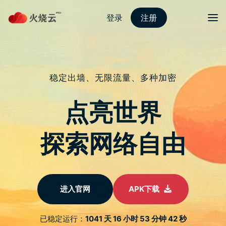
免费水母加速器
首页
关于我们
水母梯子加速器
水母APP官方版下载
控制器