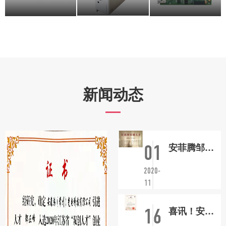
新闻动态
安菲腾邹正峰博士荣获江苏“双创人才”计划
01
2020-
11
喜讯！安菲腾半导体水母APP官方版下载驱动源获国家发明
16